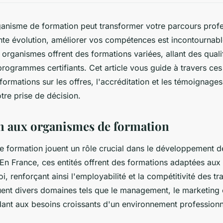
ganisme de formation peut transformer votre parcours prof
te évolution, améliorer vos compétences est incontournabl
 organismes offrent des formations variées, allant des quali
programmes certifiants. Cet article vous guide à travers ces
formations sur les offres, l'accréditation et les témoignages 
otre prise de décision.
n aux organismes de formation
e formation jouent un rôle crucial dans le développement
 En France, ces entités offrent des formations adaptées aux
, renforçant ainsi l'employabilité et la compétitivité des tra
nt divers domaines tels que le management, le marketing et
ondant aux besoins croissants d'un environnement professionn