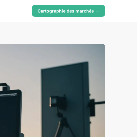
Cartographie des marchés →