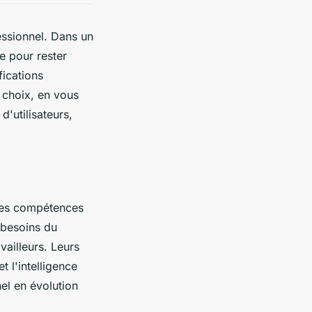
essionnel. Dans un
e pour rester
fications
 choix, en vous
d'utilisateurs,
 des compétences
 besoins du
vailleurs. Leurs
 l'intelligence
el en évolution