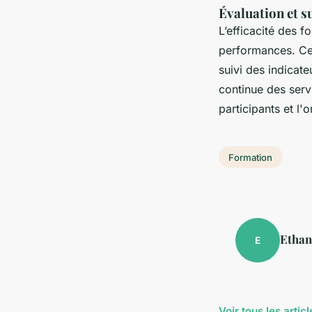
Évaluation et s
L’efficacité des f
performances. Cel
suivi des indicat
continue des serv
participants et l'
Formation
Ethan
E
Voir tous les arti