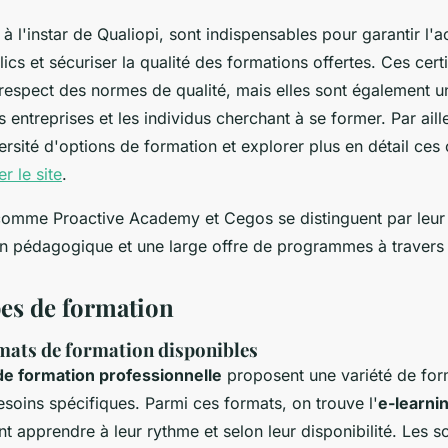
, à l'instar de Qualiopi, sont indispensables pour garantir l'
cs et sécuriser la qualité des formations offertes. Ces certi
respect des normes de qualité, mais elles sont également 
 entreprises et les individus cherchant à se former. Par aill
rsité d'options de formation et explorer plus en détail ces c
er le site
.
omme Proactive Academy et Cegos se distinguent par leu
on pédagogique et une large offre de programmes à travers 
pes de formation
mats de formation disponibles
e formation professionnelle
proposent une variété de for
soins spécifiques. Parmi ces formats, on trouve l'
e-learni
t apprendre à leur rythme et selon leur disponibilité. Les s