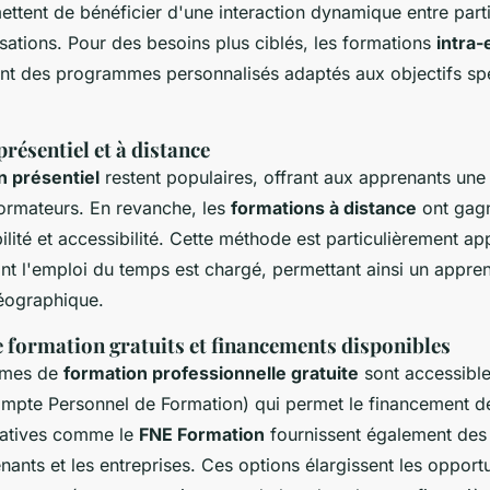
ttent de bénéficier d'une interaction dynamique entre part
isations. Pour des besoins plus ciblés, les formations
intra-
nt des programmes personnalisés adaptés aux objectifs sp
résentiel et à distance
n présentiel
restent populaires, offrant aux apprenants une 
formateurs. En revanche, les
formations à distance
ont gagn
bilité et accessibilité. Cette méthode est particulièrement a
nt l'emploi du temps est chargé, permettant ainsi un appre
géographique.
formation gratuits et financements disponibles
mmes de
formation professionnelle gratuite
sont accessibl
mpte Personnel de Formation) qui permet le financement d
tiatives comme le
FNE Formation
fournissent également des
nants et les entreprises. Ces options élargissent les opport