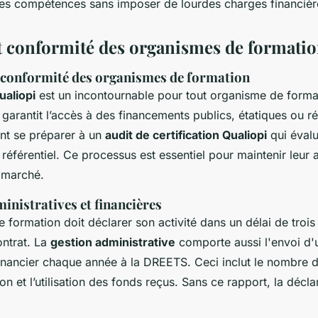
s compétences sans imposer de lourdes charges financièr
t conformité des organismes de formati
t conformité des organismes de formation
ualiopi
est un incontournable pour tout organisme de format
e garantit l’accès à des financements publics, étatiques ou r
nt se préparer à un
audit de certification Qualiopi
qui évalu
éférentiel. Ce processus est essentiel pour maintenir leur ac
e marché.
inistratives et financières
 formation doit déclarer son activité dans un délai de troi
ontrat. La
gestion administrative
comporte aussi l'envoi d'
nancier chaque année à la DREETS. Ceci inclut le nombre de
n et l’utilisation des fonds reçus. Sans ce rapport, la déclar