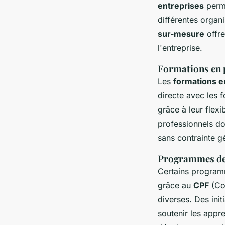
entreprises
perme
différentes organ
sur-mesure
offre
l'entreprise.
Formations en p
Les
formations e
directe avec les 
grâce à leur flexi
professionnels do
sans contrainte 
Programmes de 
Certains progra
grâce au
CPF
(Co
diverses. Des ini
soutenir les appre