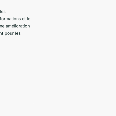
les
formations et le
une amélioration
nt
pour les