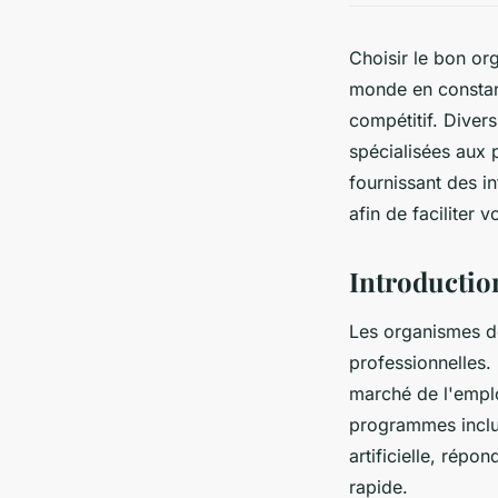
Choisir le bon or
monde en constan
compétitif. Divers
spécialisées aux 
fournissant des in
afin de faciliter v
Introductio
Les organismes d
professionnelles.
marché de l'emploi
programmes inclue
artificielle, rép
rapide.