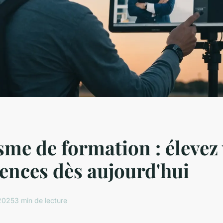
me de formation : élevez
nces dès aujourd'hui
2025
3 min de lecture