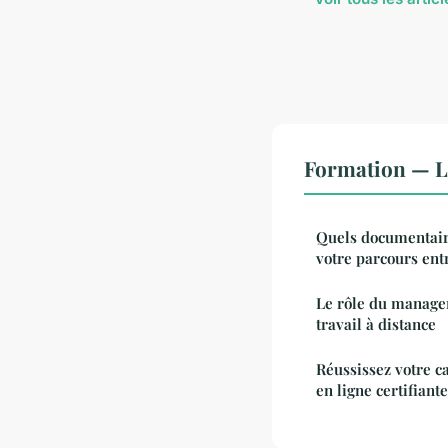
Formation — L
Quels documentair
votre parcours ent
Le rôle du manager
travail à distance
Réussissez votre c
en ligne certifiant