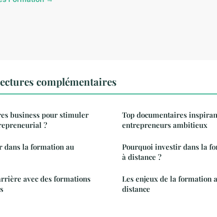
ectures complémentaires
es business pour stimuler
Top documentaires inspiran
repreneurial ?
entrepreneurs ambitieux
 dans la formation au
Pourquoi investir dans la fo
à distance ?
arrière avec des formations
Les enjeux de la formation a
es
distance