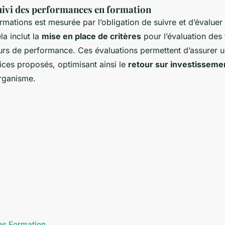
uivi des performances en formation
ormations est mesurée par l’obligation de suivre et d’évaluer 
a inclut la
mise en place de critères
pour l’évaluation des 
eurs de performance. Ces évaluations permettent d’assurer 
ices proposés, optimisant ainsi le
retour sur investisseme
organisme.
cles Formation →