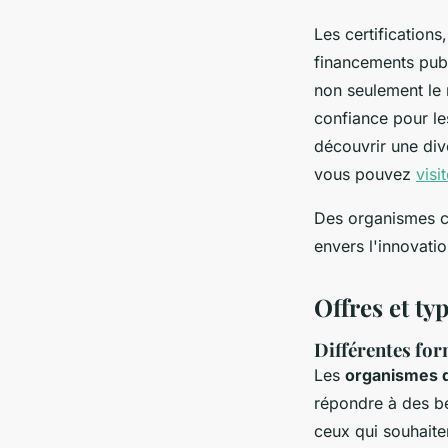
Les certifications
financements publi
non seulement le 
confiance pour les
découvrir une dive
vous pouvez
visit
Des organismes c
envers l'innovati
Offres et ty
Différentes for
Les
organismes d
répondre à des be
ceux qui souhaiten