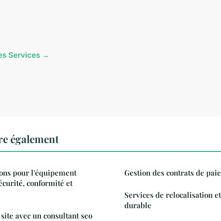
cles Services →
ire également
tions pour l'équipement
Gestion des contrats de paie
écurité, conformité et
Services de relocalisation 
durable
site avec un consultant seo