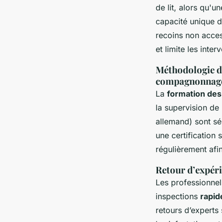
de lit, alors qu'u
capacité unique d
recoins non access
et limite les inte
Méthodologie d’
compagnonnage
La
formation des
la supervision de
allemand) sont sé
une certification
régulièrement afi
Retour d’expérie
Les professionnel
inspections
rapid
retours d’experts