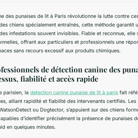
e des punaises de lit à Paris révolutionne la lutte contre ce
des chiens spécialement entraînés, cette méthode garantit u
des infestations souvent invisibles. Fiable et reconnue, elle
onnelles, offrant aux particuliers et professionnels une rép
paces sans recours excessif aux produits chimiques.
fessionnels de détection canine des punai
ssus, fiabilité et accès rapide
 parisien, la
detection canine punaise de lit à paris
fait réf
s, alliant rapidité et fiabilité des intervenants certifiés. Le
WatsonDetect ou Dogtector, s’appuient sur des chiens form
apables d’identifier précisément la présence de punaises de 
nid en quelques minutes.