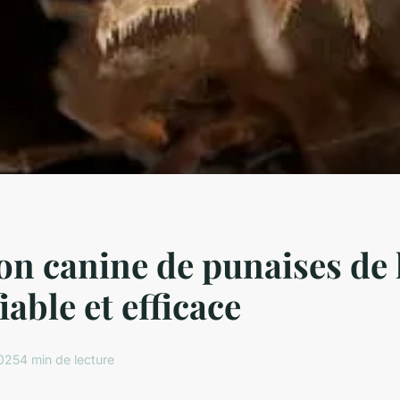
on canine de punaises de l
fiable et efficace
2025
4 min de lecture