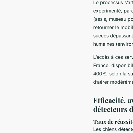
Le processus s’ar
expérimenté, parc
(assis, museau poi
retourner le mobil
succès dépassant 
humaines (enviro
L’accès à ces serv
France, disponibil
400 €, selon la su
d’aérer modérément
Efficacité, 
détecteurs d
Taux de réussit
Les chiens détect