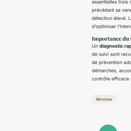
essentielles trois
précédant sa venue
détection élevé. 
d’optimiser l’inte
Importance du s
Un
diagnostic ra
de suivi sont rec
de prévention ada
démarches, accom
contrôle efficace 
Services