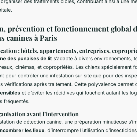
t organiser des traitements ciblés, contribuant ainsi à une me
itale.
n, prévention et fonctionnement global 
s canines à Paris
ation : hôtels, appartements, entreprises, copropri
ne des punaises de lit
s’adapte à divers environnements, te
eaux, cinémas, et copropriétés. Les chiens spécialement 
nt pour contrôler une infestation sur site que pour des insp
s vérifications après traitement. Cette polyvalence permet
ensibles
et d’éviter les récidives qui touchent autant les l
ès fréquentés.
anisation avant l’intervention
tation de détection canine, une préparation minutieuse s’im
ncombrer les lieux
, d’interrompre l’utilisation d’insecticide