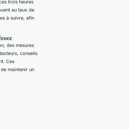
ces trois heures
ibuent au taux de
s à suivre, afin
écoce
ion, des mesures
tecteurs, conseils
nt. Ces
de maintenir un