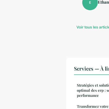
Ethan
E
Voir tous les arti
Services — À l
Stratégies et solu
optimal des erp : s
performance
Transformez votre 