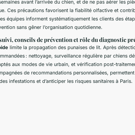
 semaines avant l’arrivée du chien, et de ne pas aérer les piè
. Ces précautions favorisent la fiabilité olfactive et contr
Les équipes informent systématiquement les clients des étape
rvention sans gêner l’organisation quotidienne.
uivi, conseils de prévention et rôle du diagnostic pr
pide
limite la propagation des punaises de lit. Après détect
ommandées : nettoyage, surveillance régulière par chiens dé
ptés aux modes de vie urbain, et vérification post-traiteme
pagnées de recommandations personnalisées, permettent 
des infestations et d’anticiper les risques sanitaires à Paris.