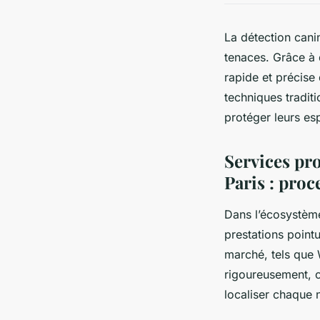
La détection canin
tenaces. Grâce à 
rapide et précise 
techniques traditi
protéger leurs es
Services pro
Paris : proce
Dans l’écosystème
prestations pointue
marché, tels que 
rigoureusement, c
localiser chaque 