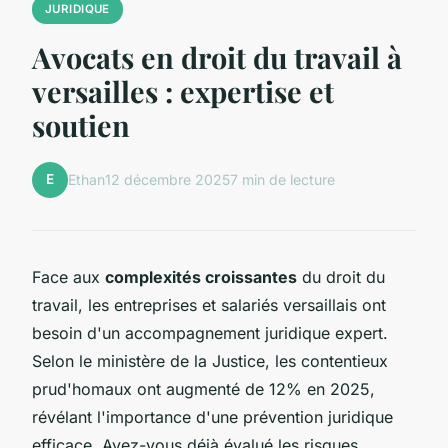
JURIDIQUE
Avocats en droit du travail à
versailles : expertise et
soutien
E
Ethan
12 décembre 2025
7 min de lecture
Face aux
complexités croissantes
du droit du
travail, les entreprises et salariés versaillais ont
besoin d'un accompagnement juridique expert.
Selon le ministère de la Justice, les contentieux
prud'homaux ont augmenté de 12% en 2025,
révélant l'importance d'une prévention juridique
efficace. Avez-vous déjà évalué les risques