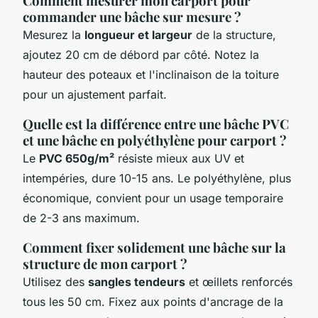
Comment mesurer mon carport pour
commander une bâche sur mesure ?
Mesurez la
longueur et largeur
de la structure,
ajoutez 20 cm de débord par côté. Notez la
hauteur des poteaux et l'inclinaison de la toiture
pour un ajustement parfait.
Quelle est la différence entre une bâche PVC
et une bâche en polyéthylène pour carport ?
Le
PVC 650g/m²
résiste mieux aux UV et
intempéries, dure 10-15 ans. Le polyéthylène, plus
économique, convient pour un usage temporaire
de 2-3 ans maximum.
Comment fixer solidement une bâche sur la
structure de mon carport ?
Utilisez des
sangles tendeurs
et œillets renforcés
tous les 50 cm. Fixez aux points d'ancrage de la