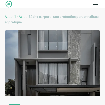
Accueil
›
Actu
›
Bâche carport : une protection personnalisée
et pratique