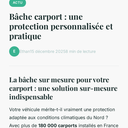
ACTU
Bâche carport : une
protection personnalisée et
pratique
E
Ethan
15 décembre 2025
8 min de lecture
La bâche sur mesure pour votre
carport : une solution sur-mesure
indispensable
Votre véhicule mérite-t-il vraiment une protection
adaptée aux conditions climatiques du Nord ?
Avec plus de
180 000 carports
installés en France