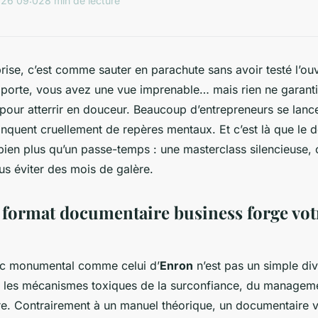
026 09:02
8 min de lecture
rise, c’est comme sauter en parachute sans avoir testé l’ouv
 porte, vous avez une vue imprenable… mais rien ne garant
 pour atterrir en douceur. Beaucoup d’entrepreneurs se lanc
quent cruellement de repères mentaux. Et c’est là que le 
bien plus qu’un passe-temps : une masterclass silencieuse,
s éviter des mois de galère.
 format documentaire business forge vot
c monumental comme celui d’
Enron
n’est pas un simple div
 les mécanismes toxiques de la surconfiance, du managem
ère. Contrairement à un manuel théorique, un documentaire 