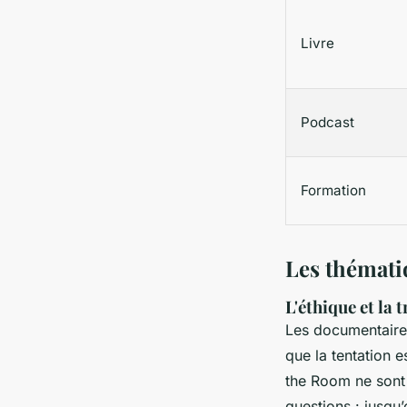
Livre
Podcast
Formation
Les thémati
L'éthique et la 
Les documentaires
que la tentation 
the Room
ne sont 
questions : jusqu’