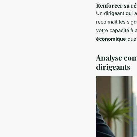
Renforcer sa ré
Un dirigeant qui 
reconnaît les sig
votre capacité à a
économique
que 
Analyse com
dirigeants