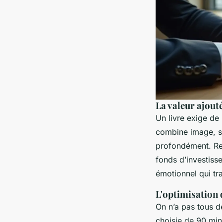
La valeur ajout
Un livre exige de
combine image, so
profondément. Re
fonds d’investiss
émotionnel qui tr
L'optimisation
On n’a pas tous d
choisie de 90 min