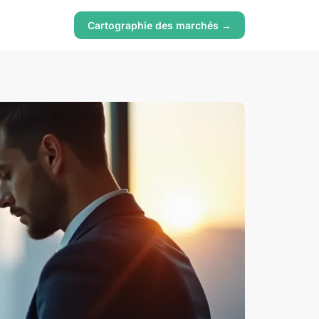
Cartographie des marchés →