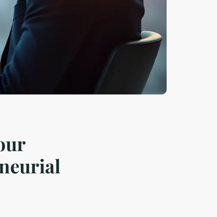
our
neurial