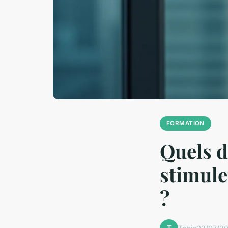
FORMATION
Quels 
stimule
?