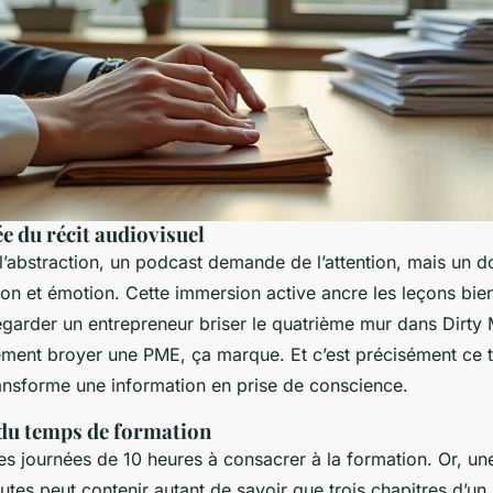
ée du récit audiovisuel
 l’abstraction, un podcast demande de l’attention, mais un 
n et émotion. Cette immersion active ancre les leçons bie
garder un entrepreneur briser le quatrième mur dans
Dirty
ement broyer une PME, ça marque. Et c’est précisément ce 
ansforme une information en prise de conscience.
 du temps de formation
es journées de 10 heures à consacrer à la formation. Or, un
utes peut contenir autant de savoir que trois chapitres d’u