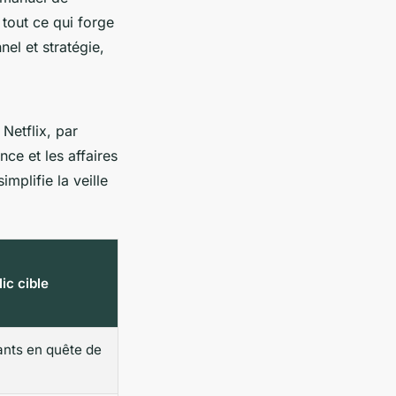
 tout ce qui forge
nel et stratégie,
Netflix, par
ce et les affaires
mplifie la veille
lic cible
ants en quête de