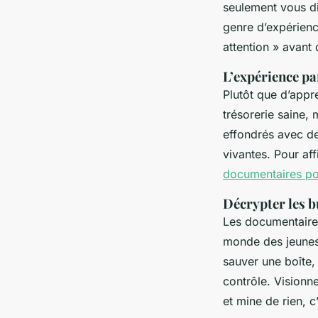
seulement vous dit
genre d’expérienc
attention » avant 
L’expérience pa
Plutôt que d’appr
trésorerie saine,
effondrés avec de
vivantes. Pour af
documentaires po
Décrypter les 
Les documentai
monde des jeunes
sauver une boîte,
contrôle. Visionne
et mine de rien, 