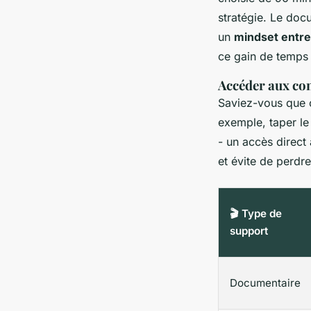
stratégie. Le doc
un
mindset entre
ce gain de temps 
Accéder aux con
Saviez-vous que c
exemple, taper l
- un accès direct
et évite de perdr
🎬 Type de
support
Documentaire